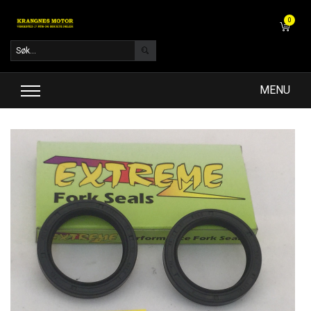
0
MENU