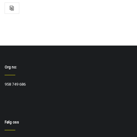
Org no:
958 749 686
Følg oss