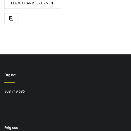
LEGG I HANDLEKURVEN
Org no:
958 749 686
Følg oss