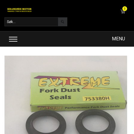
0
MENU