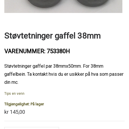
Støvtetninger gaffel 38mm
VARENUMMER: 753380H
Støvtetninger gaffel par 38mmx50mm. For 38mm
gaffelbein. Ta kontakt hvis du er usikker på hva som passer
din mc.
Tips en venn
Tilgjengelighet:
På lager
kr 145,00