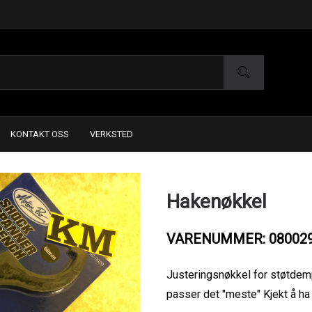
KONTAKT OSS
VERKSTED
Hakenøkkel
VARENUMMER: 08002
Justeringsnøkkel for støtdem
passer det "meste" Kjekt å ha