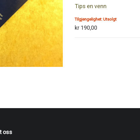
Tips en venn
Tilgjengelighet:
Utsolgt
kr 190,00
t oss