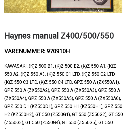
Haynes manual Z400/500/550
VARENUMMER: 970910H
KAWASAKI: (K)Z 500 B1, (K)Z 500 B2, (K)Z 550 A1, (K)Z
550 A2, (K)Z 550 A3, (K)Z 550 C1 LTD, (K)Z 550 C2 LTD,
(K)Z 550 C3 LTD, (K)Z 550 C4 LTD, GPZ 550 A (ZX550A1),
GPZ 550 A (ZX550A2), GPZ 550 A (ZX550A3), GPZ 550 A
(ZX550A4), GPZ 550 A (ZX550A5), GPZ 550 A (ZX550A6),
GPZ 550 D1 (KZ550D1), GPZ 550 H1 (KZ550H1), GPZ 550
H2 (KZ550H2), GT 550 (Z550G1), GT 550 (Z550G2), GT 550
(Z550G3), GT 550 (Z550G4), GT 550 (Z550G5), GT 550