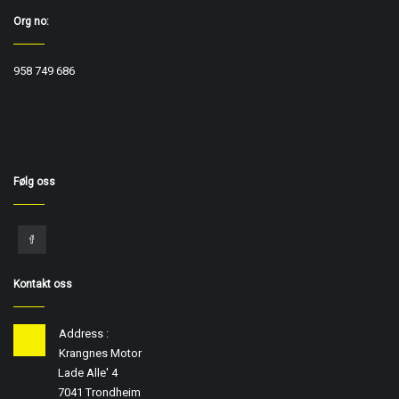
Org no:
958 749 686
Følg oss
Kontakt oss
Address :
Krangnes Motor
Lade Alle' 4
7041 Trondheim