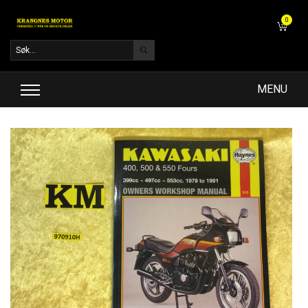
0
MENU