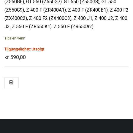
(Z550G6), GT 550 (Z550G7), GT 550 (Z550G8), GT 550
(Z550G9), Z 400 F (ZR400A1), Z 400 F (ZR400B1), Z 400 F2
(ZX400C2), Z 400 F2 (ZX400C3), Z 400 J1, Z 400 J2, Z 400
J3, Z 550 F (ZR550A1), Z 550 F (ZR550A2)
Tips en venn
Tilgjengelighet:
Utsolgt
kr 590,00