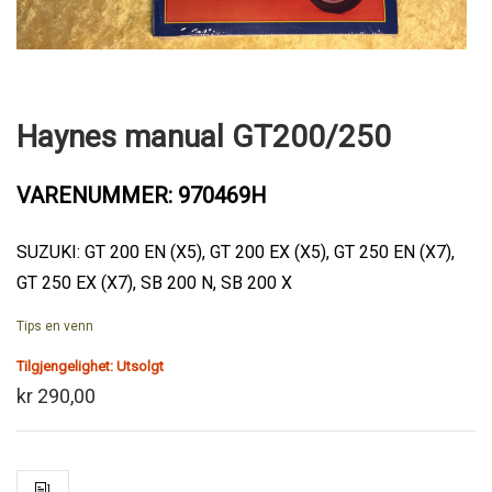
Haynes manual GT200/250
VARENUMMER: 970469H
SUZUKI: GT 200 EN (X5), GT 200 EX (X5), GT 250 EN (X7),
GT 250 EX (X7), SB 200 N, SB 200 X
Tips en venn
Tilgjengelighet:
Utsolgt
kr 290,00