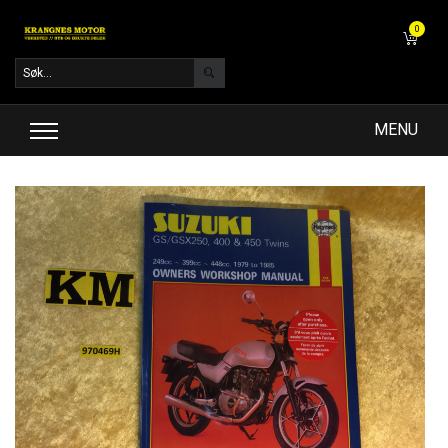
0
MENU