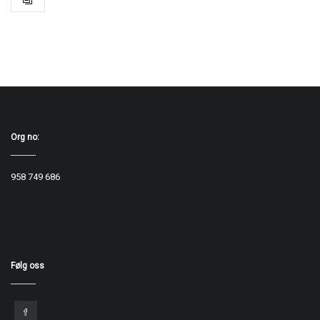
Org no:
958 749 686
Følg oss