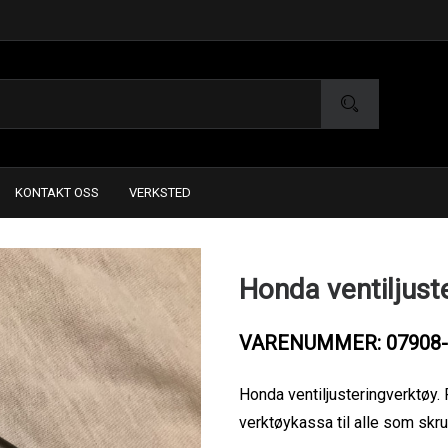
KONTAKT OSS
VERKSTED
Honda ventiljust
VARENUMMER: 07908-
Honda ventiljusteringverktøy. 
verktøykassa til alle som skr