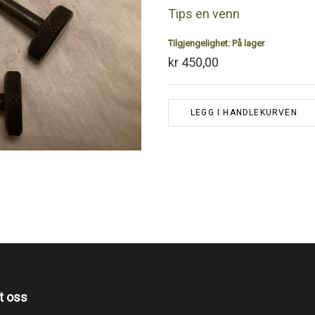
Tips en venn
Tilgjengelighet:
På lager
kr 450,00
LEGG I HANDLEKURVEN
t oss