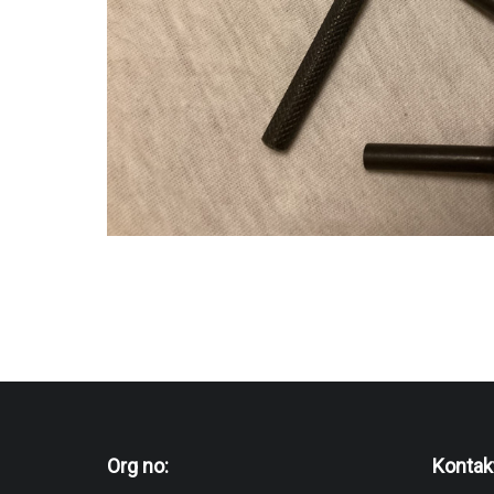
Org no:
Kontak