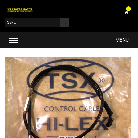
0
MENU