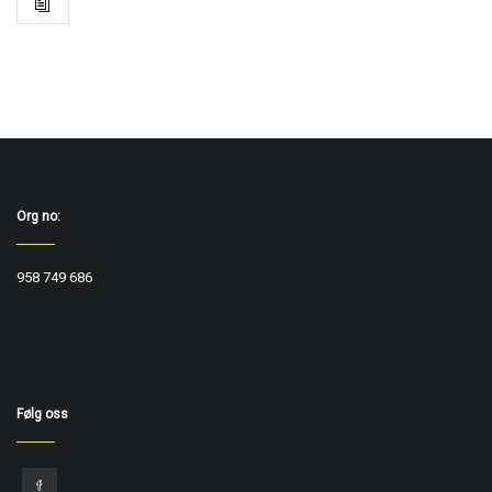
Org no:
958 749 686
Følg oss