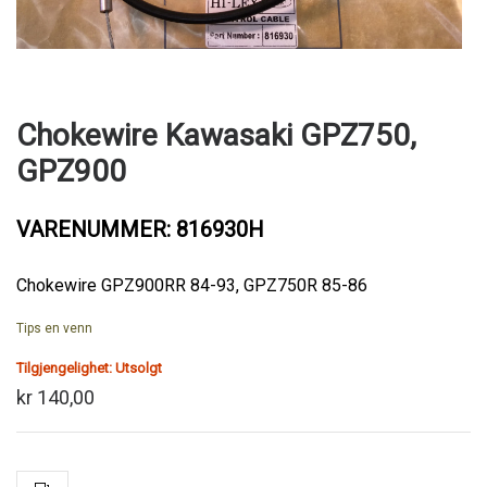
Chokewire Kawasaki GPZ750,
GPZ900
VARENUMMER: 816930H
Chokewire GPZ900RR 84-93, GPZ750R 85-86
Tips en venn
Tilgjengelighet:
Utsolgt
kr 140,00