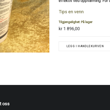
effektiv ved oppvarming. For u
Tips en venn
Tilgjengelighet:
På lager
kr 1 896,00
LEGG I HANDLEKURVEN
t oss