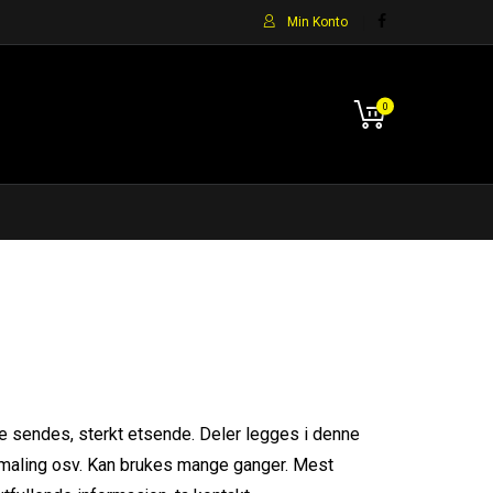
Min Konto
0
e sendes, sterkt etsende. Deler legges i denne
t, maling osv. Kan brukes mange ganger. Mest