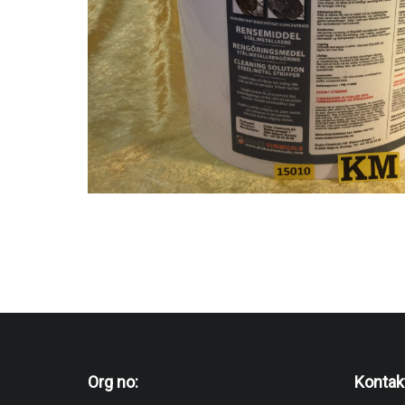
Org no:
Kontak