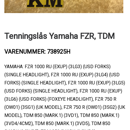
Tenningslås Yamaha FZR, TDM
VARENUMMER: 738925H
YAMAHA: FZR 1000 RU (EXUP) (3LG3) (USD FORKS)
(SINGLE HEADLIGHT), FZR 1000 RU (EXUP) (3LG4) (USD
FORKS) (SINGLE HEADLIGHT), FZR 1000 RU (EXUP) (3LG5)
(USD FORKS) (SINGLE HEADLIGHT), FZR 1000 RU (EXUP)
(3LG6) (USD FORKS) (FOXEYE HEADLIGHT), FZR 750 R
(OW01) (3SG1) (UK MODEL), FZR 750 R (OW01) (3SG2) (UK
MODEL), TDM 850 (MARK.1) (3VD1), TDM 850 (MARK.1)
(3VD4/4CM2), TDM 850 (MARK.1) (3VD5), TDM 850