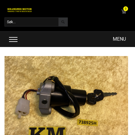
0
MENU