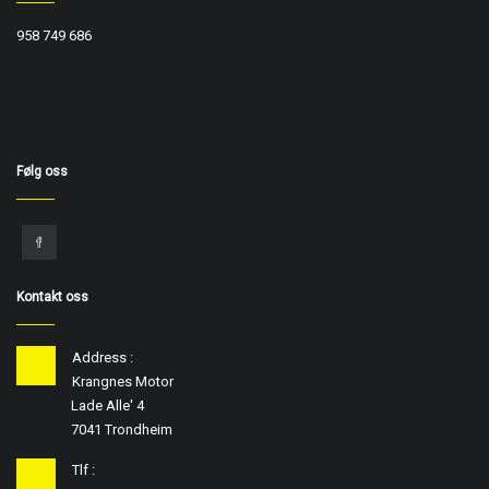
958 749 686
Følg oss
Kontakt oss
Address :
Krangnes Motor
Lade Alle' 4
7041 Trondheim
Tlf :