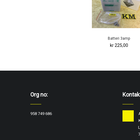
Batteri 3amp
kr 225,00
Org no:
Kontak
958 749 686
L