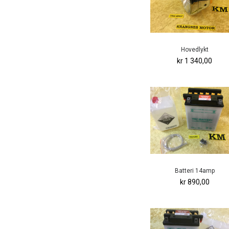
Hovedlykt
kr 1 340,00
Batteri 14amp
kr 890,00