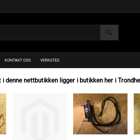
KONTAKT OSS
VERKSTED
t i denne nettbutikken ligger i butikken her i Trondh