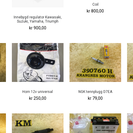
Coil
kr 800,00
Innebygd regulator Kawasaki,
Suzuki, Yamaha, Triumph
kr 900,00
Horn 12v universal
NGK tennplugg D7EA
kr 250,00
kr 79,00