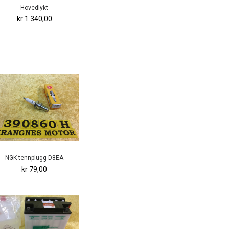
Hovedlykt
kr 1 340,00
NGK tennplugg D8EA
kr 79,00