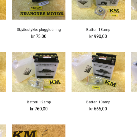
Skjøtestykke pluggledning
Batteri 18amp
kr 75,00
kr 990,00
Batteri 12amp
Batteri 10amp
kr 760,00
kr 665,00