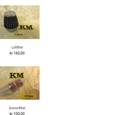
Luftfilter
kr 160,00
Bensinfilter
kr 100,00