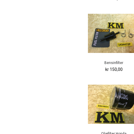
Bensinfilter
kr 150,00
Oljefilter Honda