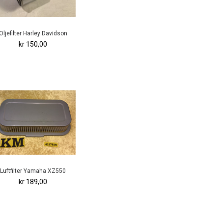
Oljefilter Harley Davidson
kr 150,00
Luftfilter Yamaha XZ550
kr 189,00