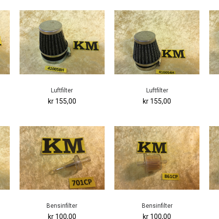
Luftfilter
Luftfilter
kr 155,00
kr 155,00
Bensinfilter
Bensinfilter
kr 100,00
kr 100,00