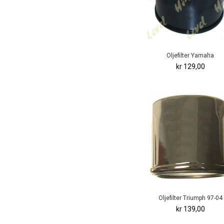
Oljefilter Yamaha
kr 129,00
Oljefilter Triumph 97-04
kr 139,00