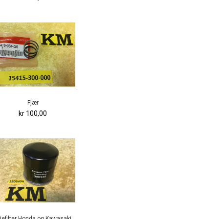
Fjær
kr 100,00
jefilter Honda og Kawasaki