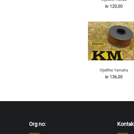
kr 120,00
Oljefilter Yamaha
kr 136,00
Org no:
Kontak