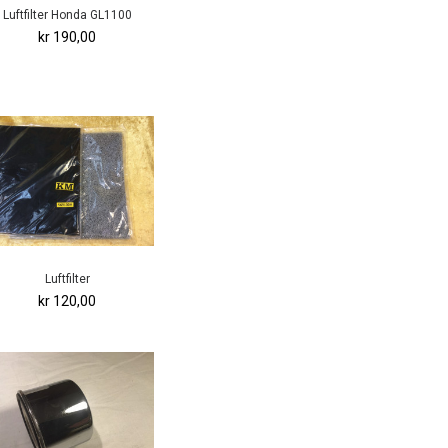
Luftfilter Honda GL1100
kr 190,00
Luftfilter
kr 120,00