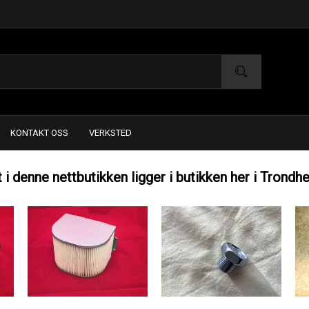
KONTAKT OSS
VERKSTED
t i denne nettbutikken ligger i butikken her i Trondh