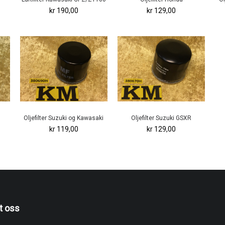
kr 190,00
kr 129,00
Oljefilter Suzuki og Kawasaki
Oljefilter Suzuki GSXR
kr 119,00
kr 129,00
t oss