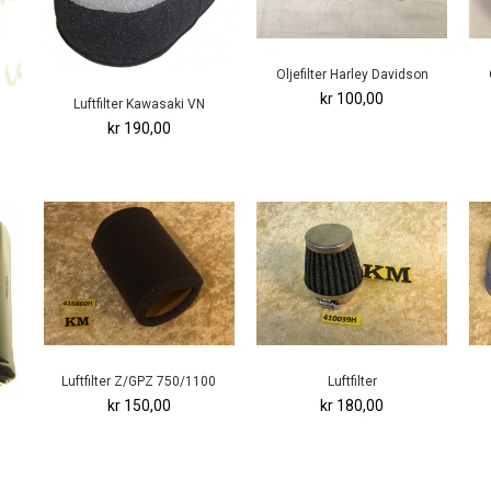
Oljefilter Harley Davidson
kr 100,00
Luftfilter Kawasaki VN
kr 190,00
Luftfilter Z/GPZ 750/1100
Luftfilter
kr 150,00
kr 180,00