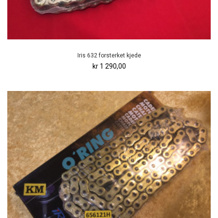
Iris 632 forsterket kjede
kr 1 290,00