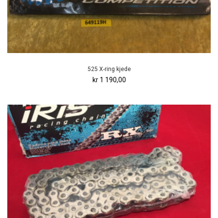
525 X-ring kjede
kr 1 190,00