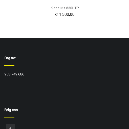
Kjede Iris 630HTP
kr 1 500,00
Org no:
958 749 686
Følg oss