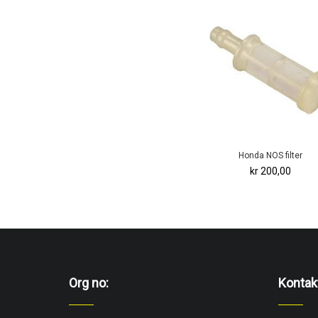
Honda NOS filter
kr 200,00
Org no:
Kontak