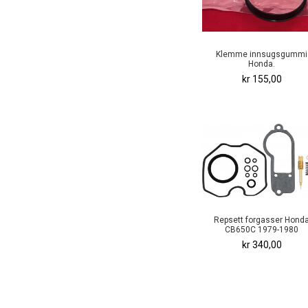
Klemme innsugsgummi
Honda.
kr 155,00
Repsett forgasser Hond
CB650C 1979-1980
kr 340,00