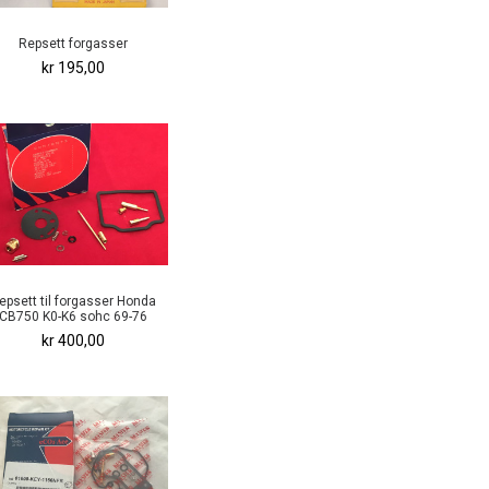
Repsett forgasser
kr 195,00
epsett til forgasser Honda
CB750 K0-K6 sohc 69-76
kr 400,00