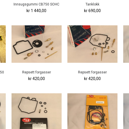
Innsugsgummi CB750 SOHC
Tanklokk
kr 1 440,00
kr 690,00
550
Repsett forgasser
Repsett forgasser
kr 420,00
kr 420,00