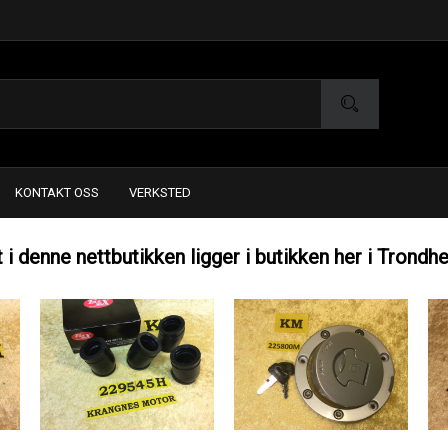
KONTAKT OSS
VERKSTED
t i denne nettbutikken ligger i butikken her i Trondh