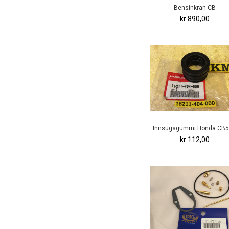
Bensinkran CB
kr 890,00
Innsugsgummi Honda CB
kr 112,00