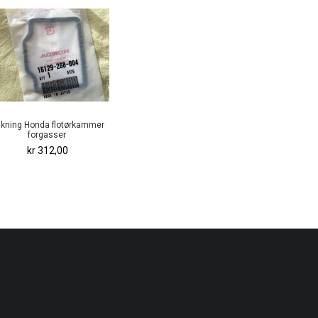
kning Honda flotørkammer
forgasser
kr 312,00