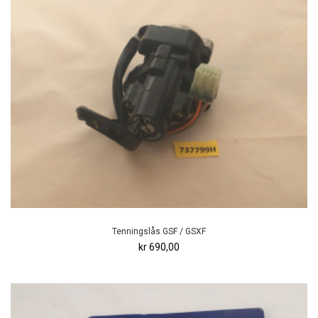
Tenningslås GSF / GSXF
kr 690,00