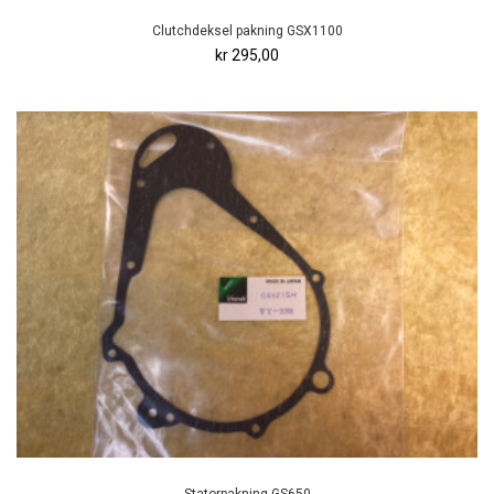
Clutchdeksel pakning GSX1100
kr 295,00
Statorpakning GS650