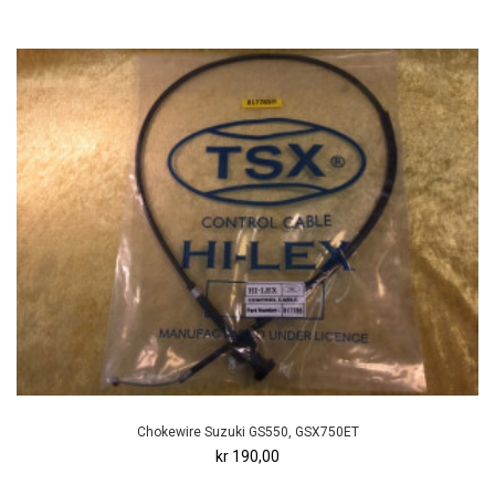
Chokewire Suzuki GS550, GSX750ET
kr 190,00